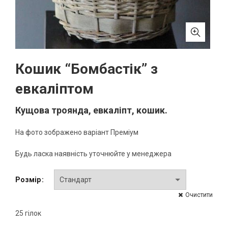
Кошик “Бомбастік” з
евкаліптом
Кущова троянда, евкаліпт, кошик.
На фото зображено варіант Преміум
Будь ласка наявність уточнюйте у менеджера
Розмір
Очистити
25 гілок