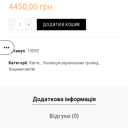
4450,00
грн.
Кошик "Бомбастік" з евкаліптом кількість
ДОДАТИ В КОШИК
Артикул:
15093
Категорії:
Квіти
,
Колекція українських троянд
,
Кошики квітів
Додаткова інформація
Відгуки (0)