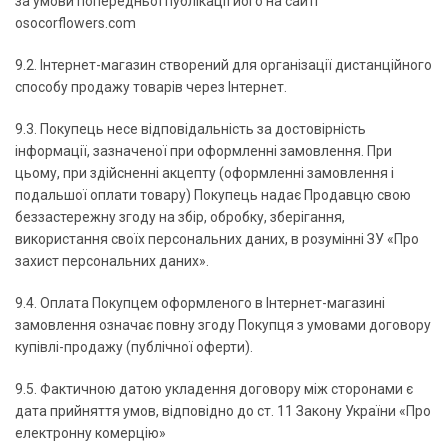
за умови попередньої публікації його на сайті
osocorflowers.com
9.2. Інтернет-магазин створений для організації дистанційного
способу продажу товарів через Інтернет.
9.3. Покупець несе відповідальність за достовірність
інформації, зазначеної при оформленні замовлення. При
цьому, при здійсненні акцепту (оформленні замовлення і
подальшої оплати товару) Покупець надає Продавцю свою
беззастережну згоду на збір, обробку, зберігання,
використання своїх персональних даних, в розумінні ЗУ «Про
захист персональних даних».
9.4. Оплата Покупцем оформленого в Інтернет-магазині
замовлення означає повну згоду Покупця з умовами договору
купівлі-продажу (публічної оферти).
9.5. Фактичною датою укладення договору між сторонами є
дата прийняття умов, відповідно до ст. 11 Закону України «Про
електронну комерцію»