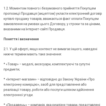
1.2. Моментом повного і безумовного прийняття Покупцем
пропозиції Продавця (акцептом) укласти електронний договір
купівлі-продажу товарів, вважається факт оплати Покупцем
замовлення на умовах цього Договору, у строки та за цінами,
вказаними на Інтернет-сайті Продавця.
Поняття і визначення
2.1. У цій оферті, якщо контекст не вимагає іншого, наведені
нижче терміни мають таке значення:
* «Товар» – моделі, аксесуари, комплектуючі та супутні
предмети;
* «Інтернет-магазин» – відповідно до Закону України «Про
електронну комерцію», засіб для представлення або
реалізації товару, роботи або послуги шляхом здійснення
електронної угоди.
* «Продавець» – компанія, яка реалізує товари, представлені