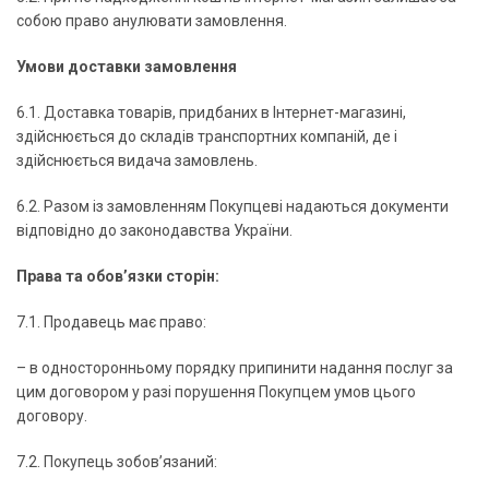
собою право анулювати замовлення.
Умови доставки замовлення
6.1. Доставка товарів, придбаних в Інтернет-магазині,
здійснюється до складів транспортних компаній, де і
здійснюється видача замовлень.
6.2. Разом із замовленням Покупцеві надаються документи
відповідно до законодавства України.
Права та обов’язки сторін:
7.1. Продавець має право:
– в односторонньому порядку припинити надання послуг за
цим договором у разі порушення Покупцем умов цього
договору.
7.2. Покупець зобов’язаний: