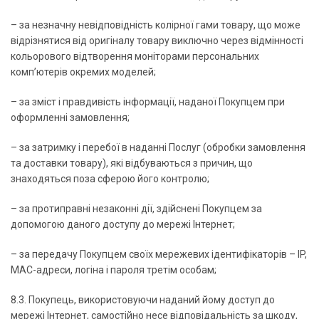
– за незначну невідповідність колірної гами товару, що може
відрізнятися від оригіналу товару виключно через відмінності
кольорового відтворення моніторами персональних
комп’ютерів окремих моделей;
– за зміст і правдивість інформації, наданої Покупцем при
оформленні замовлення;
– за затримку і перебої в наданні Послуг (обробки замовлення
та доставки товару), які відбуваються з причин, що
знаходяться поза сферою його контролю;
– за протиправні незаконні дії, здійснені Покупцем за
допомогою даного доступу до мережі Інтернет;
– за передачу Покупцем своїх мережевих ідентифікаторів – IP,
MAC-адреси, логіна і пароля третім особам;
8.3. Покупець, використовуючи наданий йому доступ до
мережі Інтернет, самостійно несе відповідальність за шкоду,