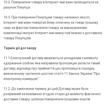
10.2. Повернення товару в Інтернет-магазин проводиться за
рахунок Покупця.
10.3. При поверненні Покупцем товару належної якості,
Інтернет-магазин повертає йому сплачену за товар грошову
суму за фактом повернення товару за вирахуванням
компенсації витрат Інтернет-магазину пов’язаних з доставкою
товару Покупцеві.
Термін дії договору
11.1.Електронний договір вважається укладеним з моменту
одержання особою яка направила пропозицію укласти такий
договір, відповіді про прийняття цієї пропозиції в порядку,
визначеному частиною шостою статті 11 Закону України “Про
електронну комерцію”.
11.2. До закінчення терміну дії цей Договір може бути
розірваний за взаємною згодою сторін до моменту фактичної
доставки товару, шляхом повернення грошових коштів