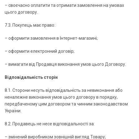
– своєчасно оплатити та отримати замовлення на умовах
цього договору.
7.3. Покупець має право:
– оформити замовлення в Інтернет-магазині;
– оформити електронний договір;
– вимагати від Продавця виконання умов цього Договору.
Відповідальність сторін
8.1. Сторони несуть відповідальність за невиконання або
неналежне виконання умов цього договору в порядку,
передбаченому цим договором та чинним законодавством
України.
8.2. Продавець не несе відповідальності за:
– змінений виробником зовнішній вигляд Товару;