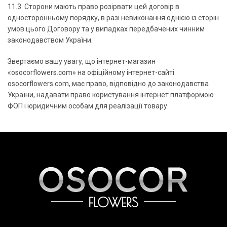
11.3. Сторони мають право розірвати цей договір в
односторонньому порядку, в разі невиконання однією із сторін
умов цього Договору та у випадках передбачених чинним
законодавством України.
Звертаємо вашу увагу, що інтернет-магазин
«osocorflowers.com» на офіційному інтернет-сайті
osocorflowers.com, має право, відповідно до законодавства
України, надавати право користування інтернет платформою
ФОП і юридичним особам для реалізації товару.