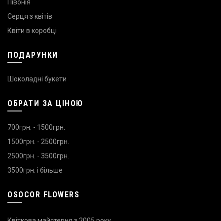
Півонія
Серця з квітів
Квіти в коробці
ПОДАРУНКИ
Шоколадні букети
ОБРАТИ ЗА ЦІНОЮ
700грн. - 1500грн.
1500грн. - 2500грн.
2500грн. - 3500грн.
3500грн. і більше
OSOCOR FLOWERS
Квіткова майстерня з 2005 року