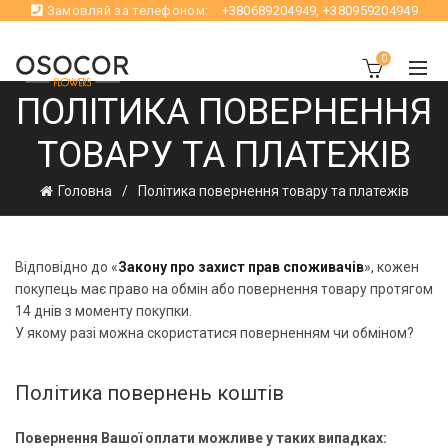
Замовляй за телефоном:
+380689204949
,
+380959204949
0
ПОЛІТИКА ПОВЕРНЕННЯ
ТОВАРУ ТА ПЛАТЕЖІВ
Головна
Політика повернення товару та платежів
Відповідно до «
Закону про захист прав споживачів
», кожен
покупець має право на обмін або повернення товару протягом
14 днів з моменту покупки.
У якому разі можна скористатися поверненням чи обміном?
Політика повернень коштів
Повернення Вашої оплати можливе у таких випадках: