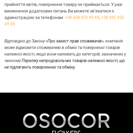
прийняття квітів, повернення товару не приймається. У разі
виникнення додаткових питань Ви можете зв’язатися з
адміністрацією за телефонам:
+38 068 920 49 49
,
+38 095 920
49 49
.
Відповідно до Закону «
Про захист прав споживачів
», компанія
може відмовити споживачеві в обміні та поверненні товарів
належної якості, якщо вони належать до категорій, зазначених у
чинному
Переліку непродовольчих товарів належної якості, що
не підлягають поверненню та обміну
.