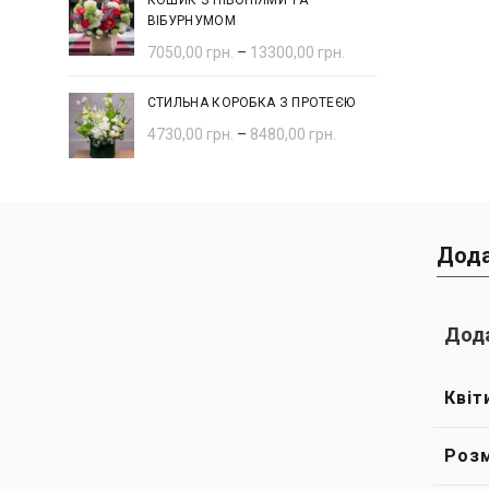
КОШИК З ПІВОНІЯМИ ТА
ВІБУРНУМОМ
7050,00
грн.
–
13300,00
грн.
СТИЛЬНА КОРОБКА З ПРОТЕЄЮ
4730,00
грн.
–
8480,00
грн.
Дода
Дода
Квіт
Розм