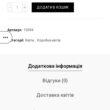
Коробка троянд зі свічкою кількість
ДОДАТИ В КОШИК
Артикул:
15094
Категорії:
Квіти
,
Коробка квітів
Додаткова інформація
Відгуки (0)
Доставка квітів