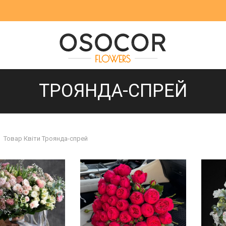
ТРОЯНДА-СПРЕЙ
Товар Квіти
Троянда-спрей