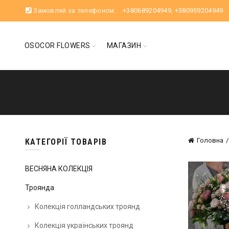
Замовляй за телефоном:
+380689204949
,
+380959204949
OSOCOR FLOWERS
МАГАЗИН
Головна
КАТЕГОРІЇ ТОВАРІВ
ВЕСНЯНА КОЛЕКЦІЯ
Троянда
Колекція голландських троянд
Колекція українських троянд