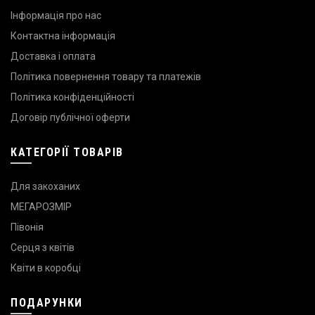
Інформація про нас
Контактна інформація
Доставка і оплата
Політика повернення товару та платежів
Політика конфіденційності
Договір публічної оферти
КАТЕГОРІЇ ТОВАРІВ
Для закоханих
МЕГАРОЗМІР
Півонія
Серця з квітів
Квіти в коробці
ПОДАРУНКИ