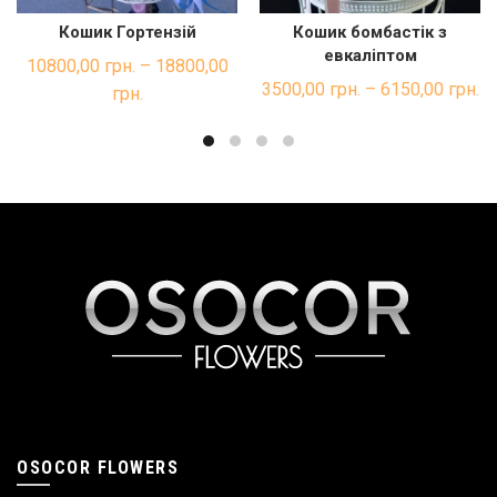
Кошик Гортензій
Кошик бомбастік з
ШВИДКА ПОКУПКА
ШВИДКА ПОКУПКА
евкаліптом
10800,00
грн.
–
18800,00
3500,00
грн.
–
6150,00
грн.
грн.
OSOCOR FLOWERS