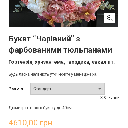
Букет “Чарівний” з
фарбованими тюльпанами
Гортензія, хризантема, гвоздика, євкаліпт.
Будь ласка наявність уточнюйте у менеджера.
Розмір
Очистити
Діаметр готового букету до 40см
4610,00
грн.