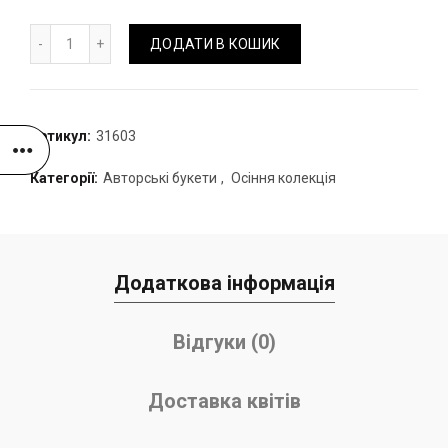
Букет "Чарівний" з фарбованими тюльпанами кількість
ДОДАТИ В КОШИК
Артикул:
31603
Категорії:
Авторські букети
,
Осіння колекція
Додаткова інформація
Відгуки (0)
Доставка квітів