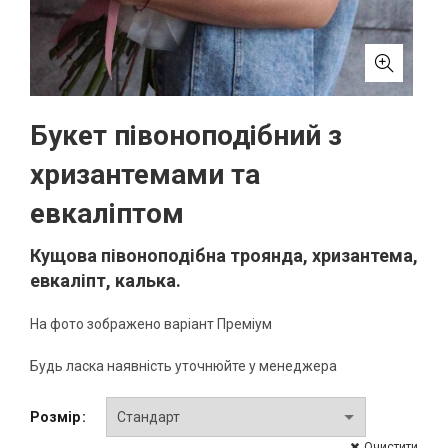
Букет півоноподібний з
хризантемами та
евкаліптом
Кущова півоноподібна троянда, хризантема,
евкаліпт, калька.
На фото зображено варіант Преміум
Будь ласка наявність уточнюйте у менеджера
Розмір
Очистити