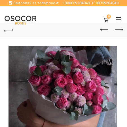
Замовляй за телефоном:
+380689204949
,
+380959204949
0