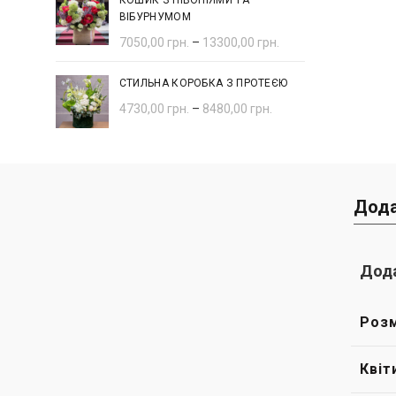
КОШИК З ПІВОНІЯМИ ТА
ВІБУРНУМОМ
7050,00
грн.
–
13300,00
грн.
СТИЛЬНА КОРОБКА З ПРОТЕЄЮ
4730,00
грн.
–
8480,00
грн.
Дода
Дода
Розм
Квіт