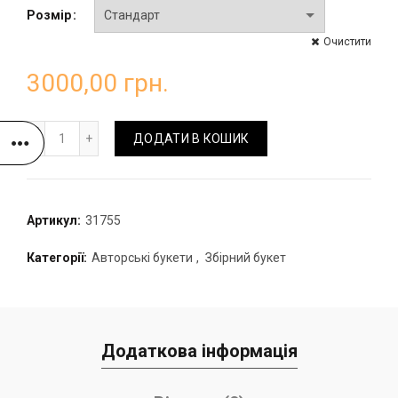
Розмір
Очистити
3000,00
грн.
Букет збірний з тюльпанами та дельфініумом кількість
ДОДАТИ В КОШИК
Артикул:
31755
Категорії:
Авторські букети
,
Збірний букет
Додаткова інформація