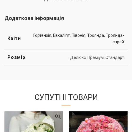
Додаткова інформація
Гортензія
,
Евкаліпт
,
Півонія
,
Троянда
,
Троянда-
Квіти
спрей
Розмір
Делюкс, Преміум, Стандарт
СУПУТНІ ТОВАРИ