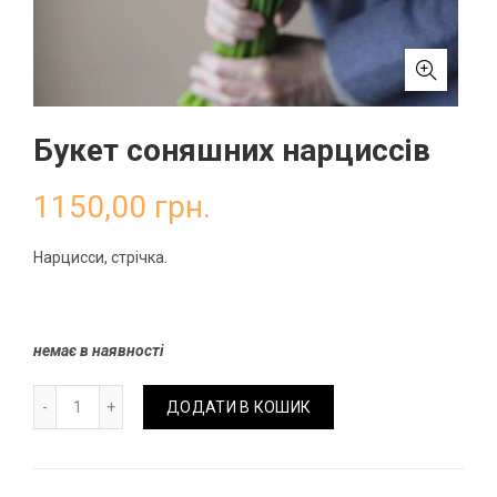
Букет соняшних нарциссів
1150,00
грн.
Нарцисси, стрічка.
немає в наявності
Букет соняшних нарциссів кількість
ДОДАТИ В КОШИК