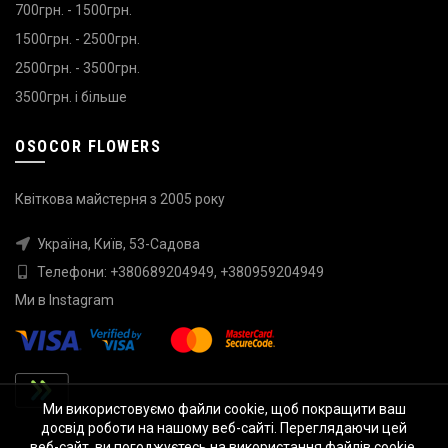
700грн. - 1500грн.
1500грн. - 2500грн.
2500грн. - 3500грн.
3500грн. і більше
OSOCOR FLOWERS
Квіткова майстерня з 2005 року
Україна, Київ, 53-Садова
Телефони:
+380689204949
,
+380959204949
Ми в
Instagram
Ми використовуємо файли cookie, щоб покращити ваш
досвід роботи на нашому веб-сайті. Переглядаючи цей
веб-сайт, ви погоджуєтесь на використання файлів cookie.