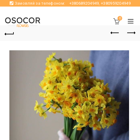
Замовляй за телефоном:
+380689204949
,
+380959204949
0