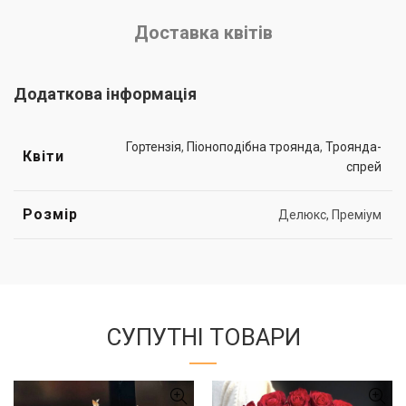
Доставка квітів
Додаткова інформація
Гортензія
,
Піоноподібна троянда
,
Троянда-
Квіти
спрей
Розмір
Делюкс, Преміум
СУПУТНІ ТОВАРИ