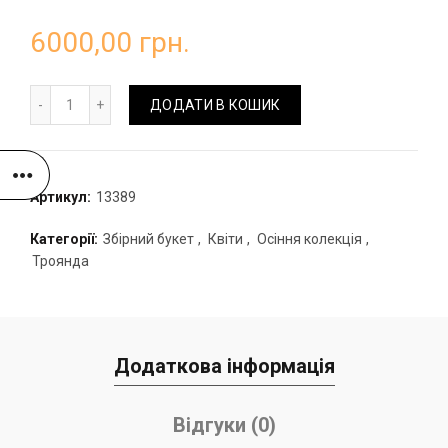
6000,00
грн.
Букет з гортензій та піоновидних троянд кількість
ДОДАТИ В КОШИК
Артикул:
13389
Категорії:
Збірний букет
,
Квіти
,
Осіння колекція
,
Троянда
Додаткова інформація
Відгуки (0)