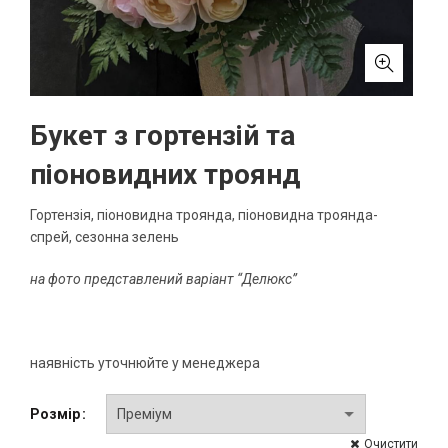
Букет з гортензій та
піоновидних троянд
Гортензія, піоновидна троянда, піоновидна троянда-
спрей, сезонна зелень
на фото представлений варіант “Делюкс”
наявність уточнюйте у менеджера
Розмір
Очистити