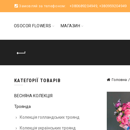
Замовляй за телефоном:
+380689204949
,
+380959204949
OSOCOR FLOWERS
МАГАЗИН
Головна
КАТЕГОРІЇ ТОВАРІВ
ВЕСНЯНА КОЛЕКЦІЯ
Троянда
Колекція голландських троянд
Колекція українських троянд