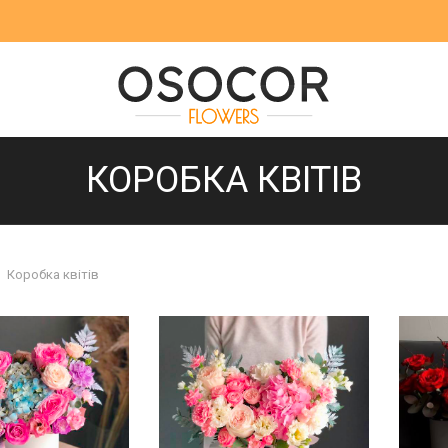
КОРОБКА КВІТІВ
Коробка квітів