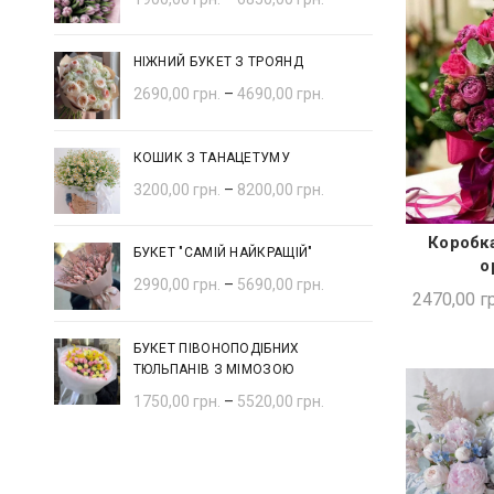
НІЖНИЙ БУКЕТ З ТРОЯНД
2690,00
грн.
–
4690,00
грн.
КОШИК З ТАНАЦЕТУМУ
3200,00
грн.
–
8200,00
грн.
Коробка
ШВИ
БУКЕТ "САМІЙ НАЙКРАЩІЙ"
о
2990,00
грн.
–
5690,00
грн.
2470,00
гр
БУКЕТ ПІВОНОПОДІБНИХ
ТЮЛЬПАНІВ З МІМОЗОЮ
1750,00
грн.
–
5520,00
грн.