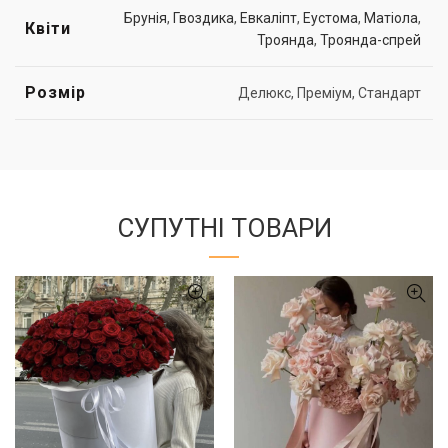
Брунія
,
Гвоздика
,
Евкаліпт
,
Еустома
,
Матіола
,
Квіти
Троянда
,
Троянда-спрей
Розмір
Делюкс, Преміум, Стандарт
СУПУТНІ ТОВАРИ