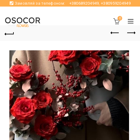
Замовляй за телефоном:
+380689204949
,
+380959204949
0