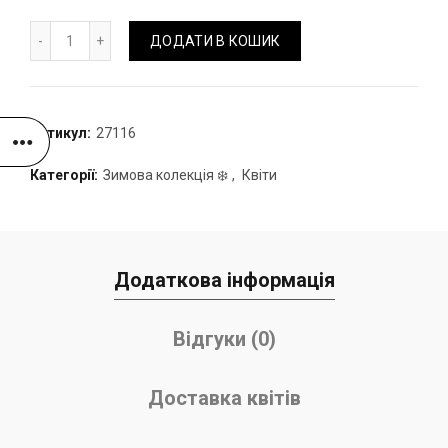
Коробка з трояндами та ілексом кількість
ДОДАТИ В КОШИК
Артикул:
27116
Категорії:
Зимова колекція ❄️
,
Квіти
Додаткова інформація
Відгуки (0)
Доставка квітів