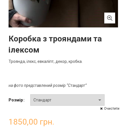
Коробка з трояндами та
ілексом
Троянда, ілєкс, евкаліпт, декор, кробка.
на фото представлений розмір “Стандарт”
Розмір
Очистити
1850,00
грн.