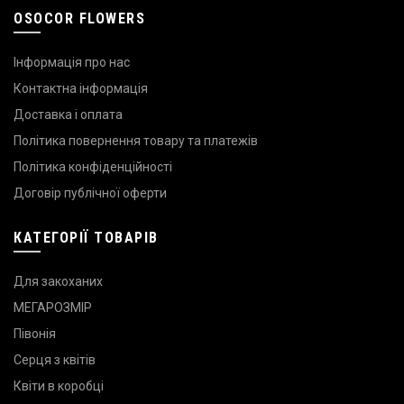
OSOCOR FLOWERS
Інформація про нас
Контактна інформація
Доставка і оплата
Політика повернення товару та платежів
Політика конфіденційності
Договір публічної оферти
КАТЕГОРІЇ ТОВАРІВ
Для закоханих
МЕГАРОЗМІР
Півонія
Серця з квітів
Квіти в коробці