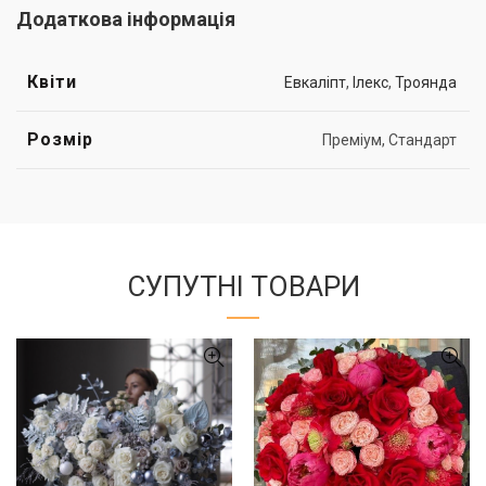
Додаткова інформація
Квіти
Евкаліпт
,
Ілекс
,
Троянда
Розмір
Преміум, Стандарт
СУПУТНІ ТОВАРИ