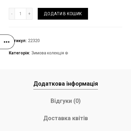
Зимова композиція №12 кількість
ДОДАТИ В КОШИК
Артикул:
22320
Категорія:
Зимова колекція ❄️
Додаткова інформація
Відгуки (0)
Доставка квітів