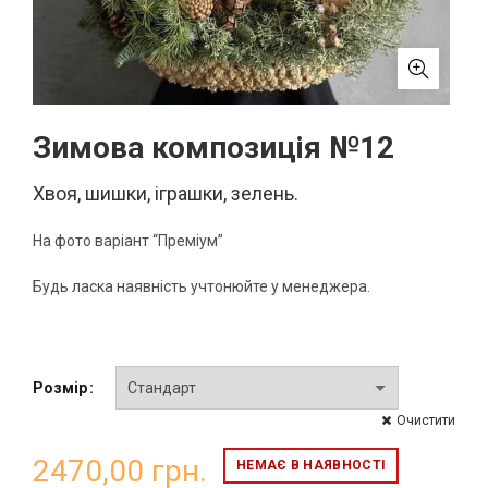
Зимова композиція №12
Хвоя, шишки, іграшки, зелень.
На фото варіант “Преміум”
Будь ласка наявність учтонюйте у менеджера.
Розмір
Очистити
2470,00
грн.
НЕМАЄ В НАЯВНОСТІ