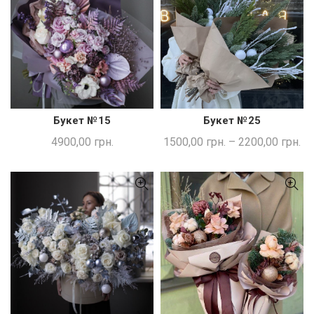
Букет №15
Букет №25
ДОДАТИ В КОШИК
ШВИДКА ПОКУПКА
4900,00
грн.
1500,00
грн.
–
2200,00
грн.