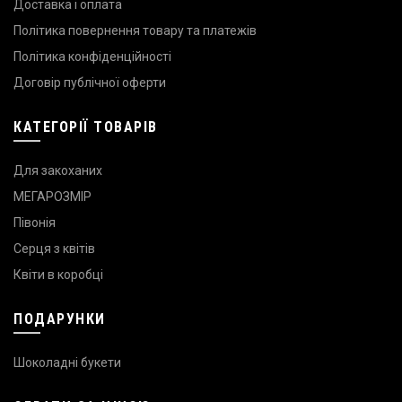
Доставка і оплата
Політика повернення товару та платежів
Політика конфіденційності
Договір публічної оферти
КАТЕГОРІЇ ТОВАРІВ
Для закоханих
МЕГАРОЗМІР
Півонія
Серця з квітів
Квіти в коробці
ПОДАРУНКИ
Шоколадні букети