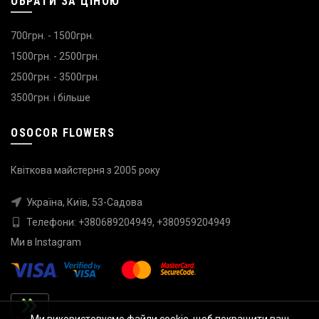
ОБРАТИ ЗА ЦІНОЮ
700грн. - 1500грн.
1500грн. - 2500грн.
2500грн. - 3500грн.
3500грн. і більше
OSOCOR FLOWERS
Квіткова майстерня з 2005 року
Україна, Київ, 53-Садова
Телефони:
+380689204949
,
+380959204949
Ми в
Instagram