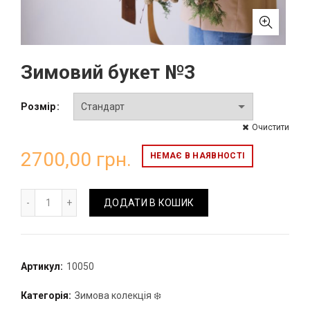
Зимовий букет №3
Розмір
Очистити
2700,00
грн.
НЕМАЄ В НАЯВНОСТІ
Зимовий букет №3 кількість
ДОДАТИ В КОШИК
Артикул:
10050
Категорія:
Зимова колекція ❄️