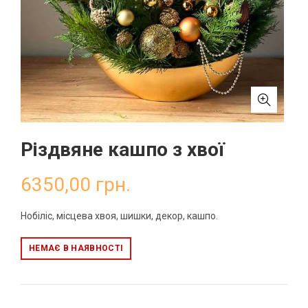
Різдвяне кашпо з хвої
6350,00
грн.
Нобіліс, місцева хвоя, шишки, декор, кашпо.
НЕМАЄ В НАЯВНОСТІ