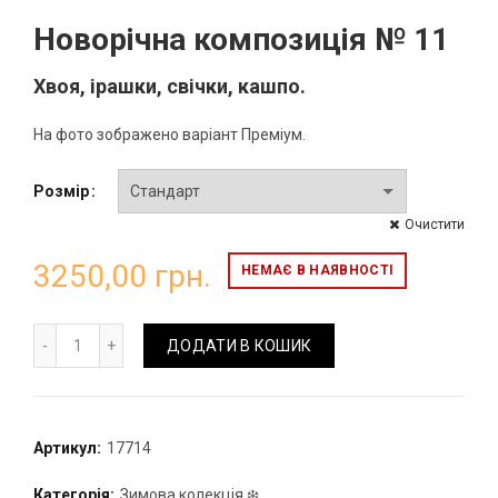
Новорічна композиція № 11
Хвоя, ірашки, свічки, кашпо.
На фото зображено варіант Преміум.
Розмір
Очистити
3250,00
грн.
НЕМАЄ В НАЯВНОСТІ
Новорічна композиція № 11 кількість
ДОДАТИ В КОШИК
Артикул:
17714
Категорія:
Зимова колекція ❄️