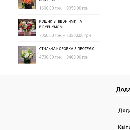
1600,00
грн.
–
9350,00
грн.
КОШИК З ПІВОНІЯМИ ТА
ВІБУРНУМОМ
7050,00
грн.
–
13300,00
грн.
СТИЛЬНА КОРОБКА З ПРОТЕЄЮ
4730,00
грн.
–
8480,00
грн.
Дода
Дода
Квіт