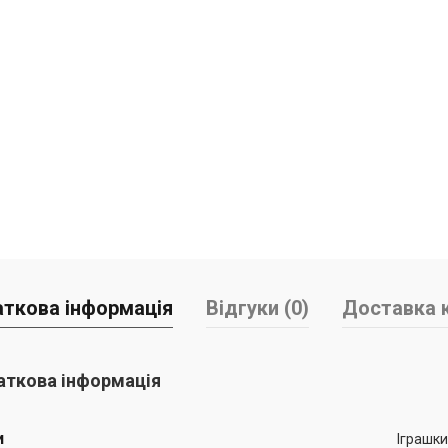
ткова інформація
Відгуки (0)
Доставка к
ткова інформація
и
Іграшки