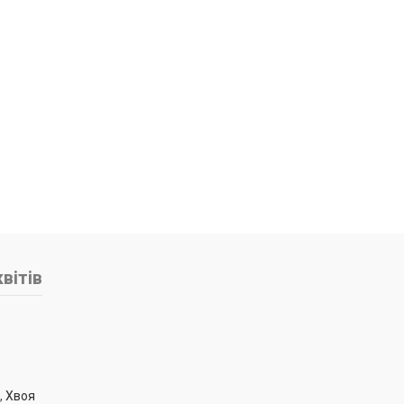
вітів
,
Хвоя