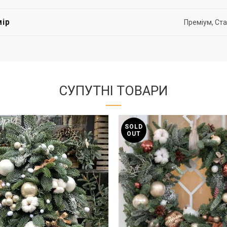
ір
Преміум, Ст
СУПУТНІ ТОВАРИ
SOLD
OUT