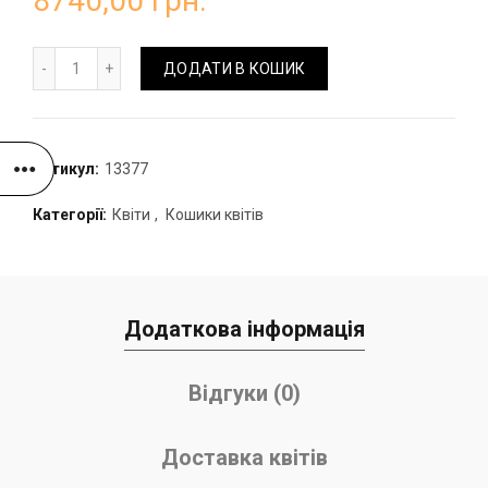
8740,00
грн.
Кошик з гортензією та ранункулюсами кількість
ДОДАТИ В КОШИК
Артикул:
13377
Категорії:
Квіти
,
Кошики квітів
Додаткова інформація
Відгуки (0)
Доставка квітів