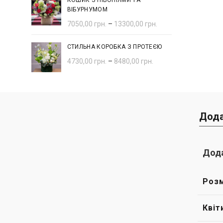
КОШИК З ПІВОНІЯМИ ТА
ВІБУРНУМОМ
7050,00
грн.
–
13300,00
грн.
СТИЛЬНА КОРОБКА З ПРОТЕЄЮ
4730,00
грн.
–
8480,00
грн.
Дода
Дода
Розм
Квіт