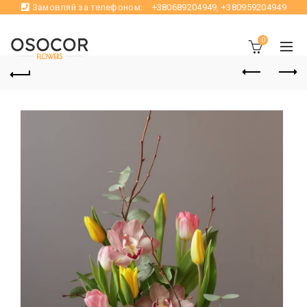
Замовляй за телефоном:
+380689204949
,
+380959204949
0