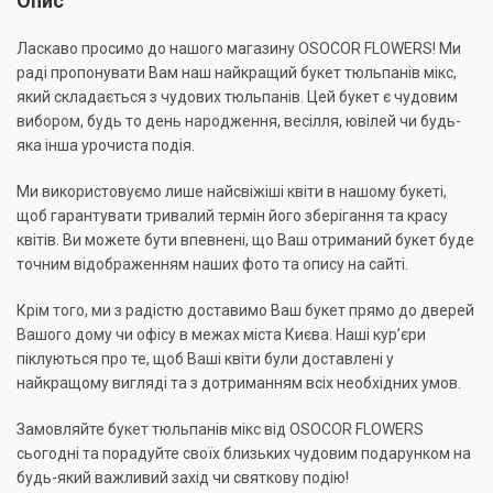
Опис
Ласкаво просимо до нашого магазину OSOCOR FLOWERS! Ми
раді пропонувати Вам наш найкращий букет тюльпанів мікс,
який складається з чудових тюльпанів. Цей букет є чудовим
вибором, будь то день народження, весілля, ювілей чи будь-
яка інша урочиста подія.
Ми використовуємо лише найсвіжіші квіти в нашому букеті,
щоб гарантувати тривалий термін його зберігання та красу
квітів. Ви можете бути впевнені, що Ваш отриманий букет буде
точним відображенням наших фото та опису на сайті.
Крім того, ми з радістю доставимо Ваш букет прямо до дверей
Вашого дому чи офісу в межах міста Києва. Наші кур’єри
піклуються про те, щоб Ваші квіти були доставлені у
найкращому вигляді та з дотриманням всіх необхідних умов.
Замовляйте букет тюльпанів мікс від OSOCOR FLOWERS
сьогодні та порадуйте своїх близьких чудовим подарунком на
будь-який важливий захід чи святкову подію!