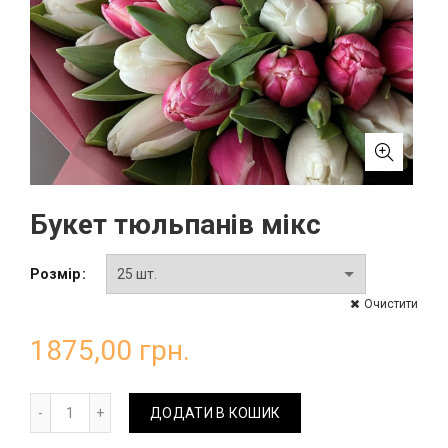
Букет тюльпанів мікс
Розмір
Очистити
1875,00
грн.
Букет тюльпанів мікс кількість
ДОДАТИ В КОШИК