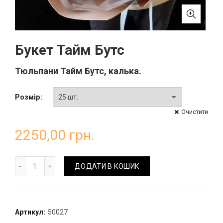
Букет Тайм Бутс
Тюльпани Тайм Бутс, калька.
Розмір
Очистити
2250,00
грн.
Букет Тайм Бутс кількість
ДОДАТИ В КОШИК
Артикул:
50027