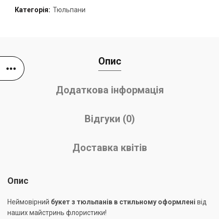
Категорія:
Тюльпани
Опис
Додаткова інформація
Відгуки (0)
Доставка квітів
Опис
Неймовірний
букет з тюльпанів в стильному оформлені
від
наших майстринь флористики!