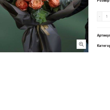
Розмір
Бу
Артику
Категор