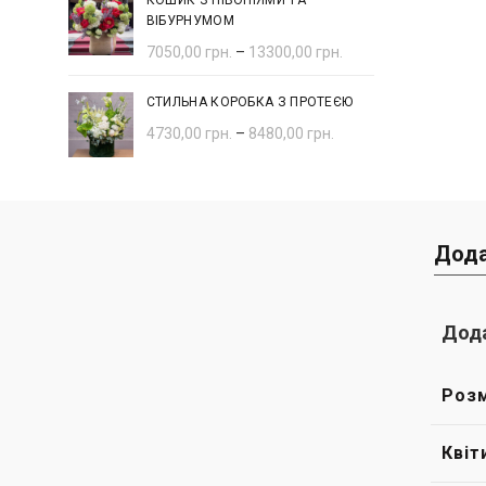
КОШИК З ПІВОНІЯМИ ТА
ВІБУРНУМОМ
7050,00
грн.
–
13300,00
грн.
СТИЛЬНА КОРОБКА З ПРОТЕЄЮ
4730,00
грн.
–
8480,00
грн.
Дода
Дода
Розм
Квіт