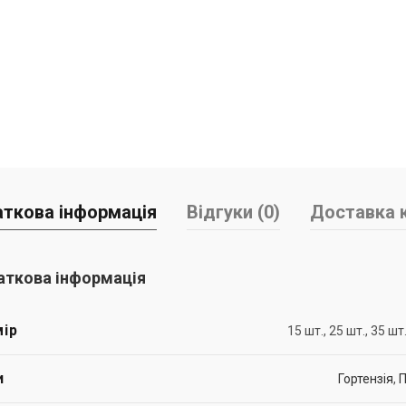
ткова інформація
Відгуки (0)
Доставка к
ткова інформація
ір
15 шт., 25 шт., 35 шт.
и
Гортензія
,
П