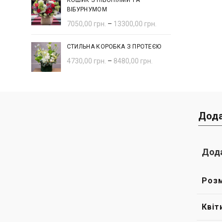
КОШИК З ПІВОНІЯМИ ТА
ВІБУРНУМОМ
7050,00
грн.
–
13300,00
грн.
СТИЛЬНА КОРОБКА З ПРОТЕЄЮ
4730,00
грн.
–
8480,00
грн.
Дода
Дода
Розм
Квіт