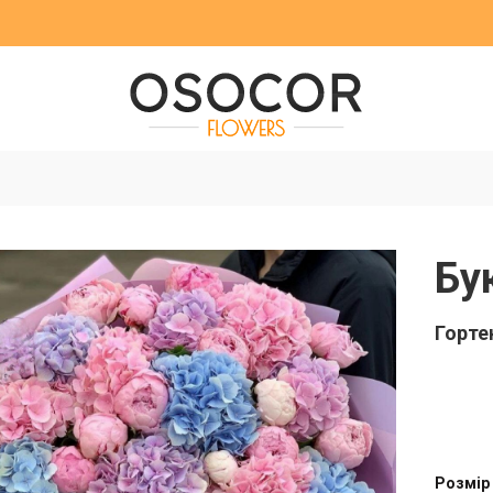
Бу
Гортен
Розмір