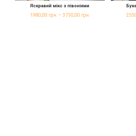
Яскравий мікс з півоніями
Буке
ШВИДКА ПОКУПКА
1980,00
грн.
–
3730,00
грн.
255