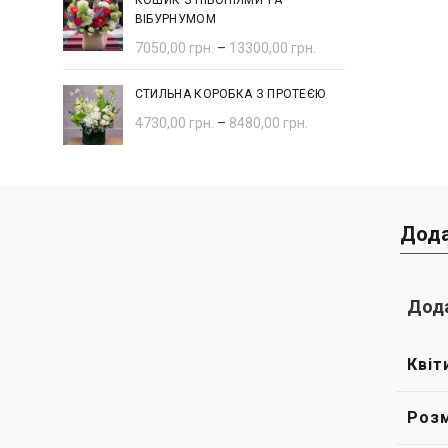
КОШИК З ПІВОНІЯМИ ТА
ВІБУРНУМОМ
7050,00
грн.
–
13300,00
грн.
СТИЛЬНА КОРОБКА З ПРОТЕЄЮ
4730,00
грн.
–
8480,00
грн.
Дода
Дода
Квіт
Розм