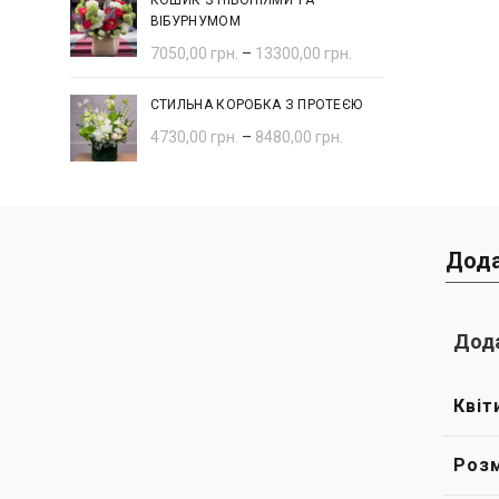
КОШИК З ПІВОНІЯМИ ТА
ВІБУРНУМОМ
7050,00
грн.
–
13300,00
грн.
СТИЛЬНА КОРОБКА З ПРОТЕЄЮ
4730,00
грн.
–
8480,00
грн.
Дода
Дода
Квіт
Розм