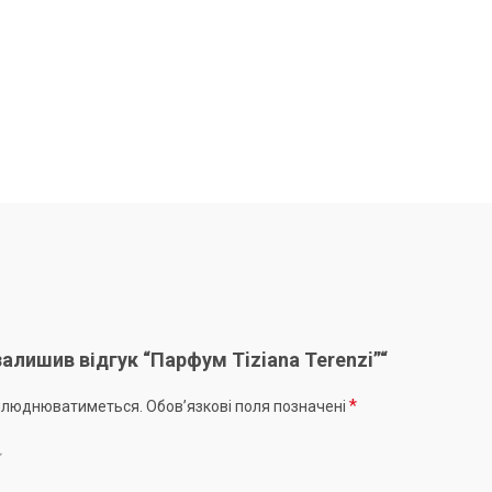
алишив відгук “Парфум Tiziana Terenzi”“
*
рилюднюватиметься.
Обов’язкові поля позначені