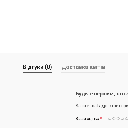
Відгуки (0)
Доставка квітів
Будьте першим, хто з
Ваша e-mail адреса не оп
*
Ваша оцінка