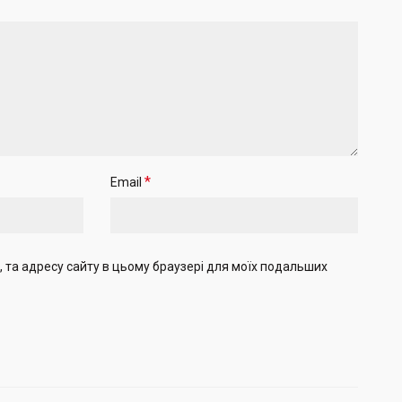
*
Email
il, та адресу сайту в цьому браузері для моїх подальших