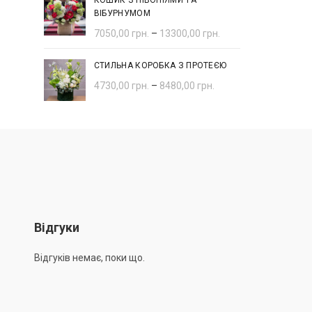
КОШИК З ПІВОНІЯМИ ТА
ВІБУРНУМОМ
7050,00
грн.
–
13300,00
грн.
СТИЛЬНА КОРОБКА З ПРОТЕЄЮ
4730,00
грн.
–
8480,00
грн.
Відгуки
Відгуків немає, поки що.