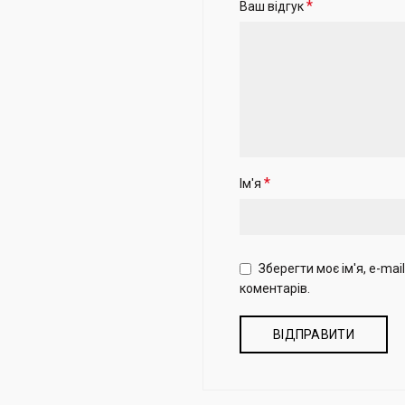
*
Ваш відгук
*
Ім'я
Зберегти моє ім'я, e-ma
коментарів.