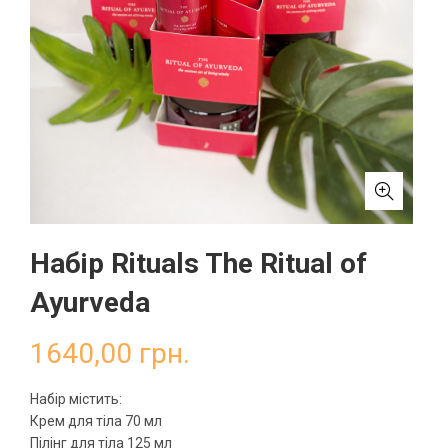
Набір Rituals The Ritual of
Ayurveda
1640,00
грн.
Набір містить:
Крем для тіла 70 мл
Пілінг для тіла 125 мл