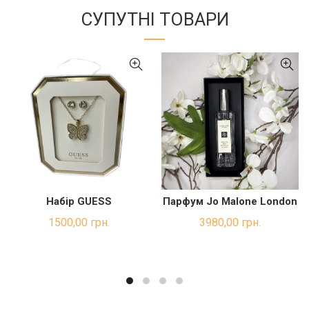
СУПУТНІ ТОВАРИ
Набір GUESS
Парфум Jo Malone London
ДОДАТИ В КОШИК
ДОДАТИ В КОШИК
1500,00
грн.
3980,00
грн.