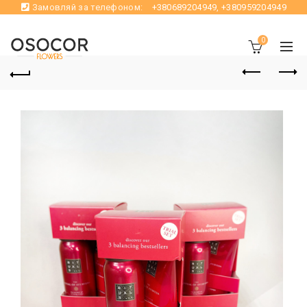
Замовляй за телефоном:
+380689204949
,
+380959204949
0