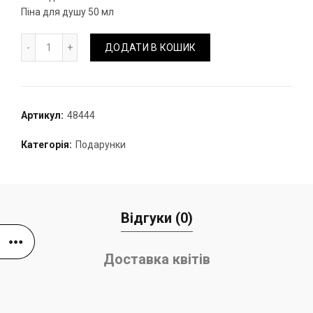
Піна для душу 50 мл
Набір Rituals The Ritual of Ayurveda кількість
ДОДАТИ В КОШИК
Артикул:
48444
Категорія:
Подарунки
Відгуки (0)
Доставка квітів