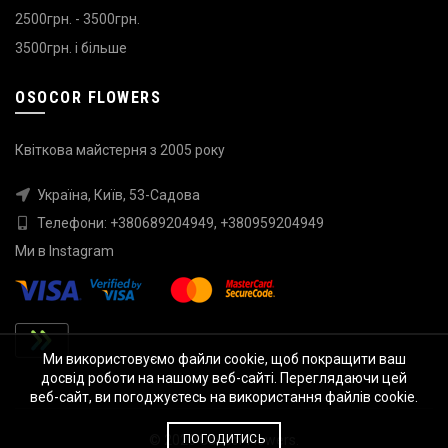
2500грн. - 3500грн.
3500грн. і більше
OSOCOR FLOWERS
Квіткова майстерня з 2005 року
Україна, Київ, 53-Садова
Телефони:
+380689204949
,
+380959204949
Ми в
Instagram
Ми використовуємо файли cookie, щоб покращити ваш
досвід роботи на нашому веб-сайті. Переглядаючи цей
веб-сайт, ви погоджуєтесь на використання файлів cookie.
ПОГОДИТИСЬ
© 2026
Osocor Flowers
.