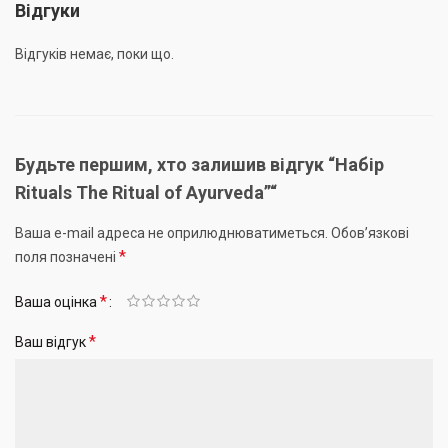
Відгуки
Відгуків немає, поки що.
Будьте першим, хто залишив відгук “Набір
Rituals The Ritual of Ayurveda”“
Ваша e-mail адреса не оприлюднюватиметься.
Обов’язкові
*
поля позначені
*
Ваша оцінка
*
Ваш відгук