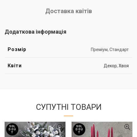
Доставка квітів
Додаткова інформація
Розмір
Преміум, Стандарт
Квіти
Декор
,
Хвоя
СУПУТНІ ТОВАРИ
SOL
SOL
D OU
D OU
T
T