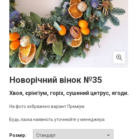
Новорічний вінок №35
Хвоя, єрінгіум, горіх, сушений цитрус, ягоди.
На фото зображено варіант Преміум
Будь ласка наявність уточнюйте у менеджера
Розмір