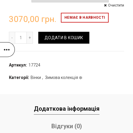
Очистити
3070,00
грн.
НЕМАЄ В НАЯВНОСТІ
Новорічний вінок №35 кількість
ДОДАТИ В КОШИК
Артикул:
17724
Категорії:
Вінки
,
Зимова колекція ❄️
Додаткова інформація
Відгуки (0)