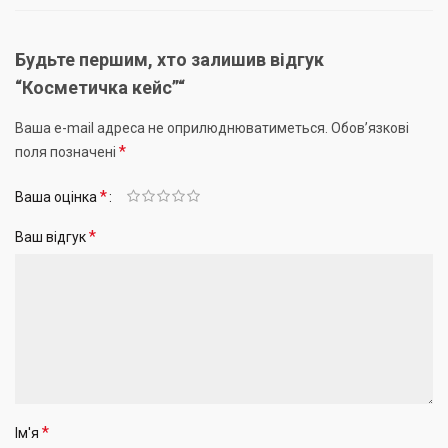
Будьте першим, хто залишив відгук
“Косметичка кейс”“
Ваша e-mail адреса не оприлюднюватиметься.
Обов’язкові
*
поля позначені
*
Ваша оцінка
*
Ваш відгук
*
Ім'я