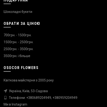
ПОДАРУНКИ
Шоколадні букети
ОБРАТИ ЗА ЦІНОЮ
700грн. - 1500грн.
1500грн. - 2500грн.
2500грн. - 3500грн.
3500грн. і більше
OSOCOR FLOWERS
Квіткова майстерня з 2005 року
Україна, Київ, 53-Садова
Телефони:
+380689204949
,
+380959204949
Ми в
Instagram