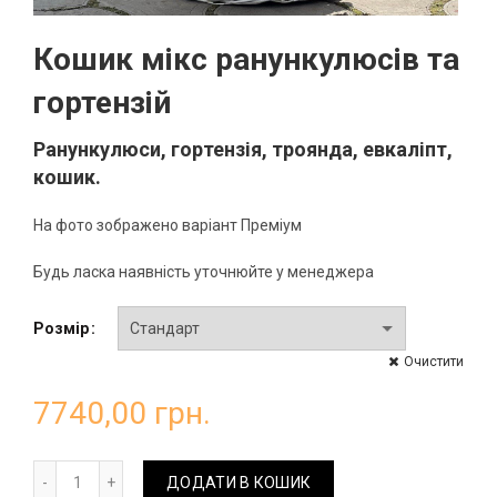
Кошик мікс ранункулюсів та
гортензій
Ранункулюси, гортензія, троянда, евкаліпт,
кошик.
На фото зображено варіант Преміум
Будь ласка наявність уточнюйте у менеджера
Розмір
Очистити
7740,00
грн.
Кошик мікс ранункулюсів та гортензій кількість
ДОДАТИ В КОШИК