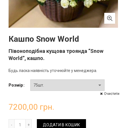
Кашпо Snow World
Півоноподібна кущова троянда “Snow
World”, кашпо.
Будь ласка наявність уточнюйте у менеджера.
Розмір
Очистити
7200,00
грн.
Кашпо Snow World кількість
ДОДАТИ В КОШИК