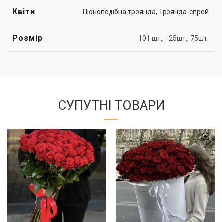
Квіти
Піоноподібна троянда
,
Троянда-спрей
Розмір
101 шт., 125шт., 75шт.
СУПУТНІ ТОВАРИ