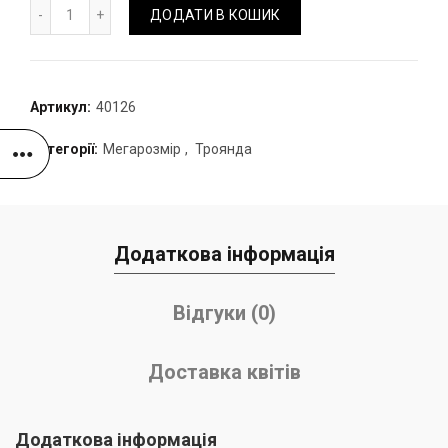
Букет з гортензій та троянд кількість
ДОДАТИ В КОШИК
Артикул:
40126
Категорії:
Мегарозмір
,
Троянда
Додаткова інформація
Відгуки (0)
Доставка квітів
Додаткова інформація