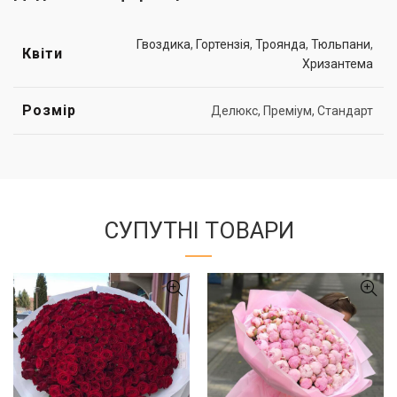
Гвоздика
,
Гортензія
,
Троянда
,
Тюльпани
,
Квіти
Хризантема
Розмір
Делюкс, Преміум, Стандарт
СУПУТНІ ТОВАРИ