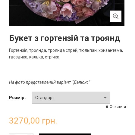
Букет з гортензій та троянд
Гортензія, троянда, троянда спрей, тюльпан, хризантема,
гвоздика, калька, стрічка.
На фото представлений варіант “Делюкс”
Розмір
Очистити
3270,00
грн.