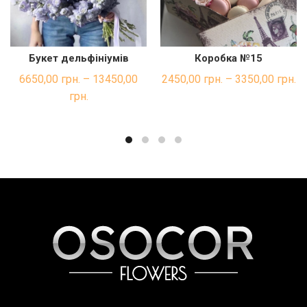
Букет дельфініумів
Коробка №15
ШВИДКА ПОКУПКА
ШВИДКА ПОКУПКА
6650,00
грн.
–
13450,00
2450,00
грн.
–
3350,00
грн.
грн.