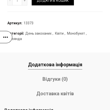
ДОДАТИ В КОШИК
Артикул:
13373
Категорії:
День закоханих
,
Квіти
,
Монобукет
,
Троянда
Додаткова інформація
Відгуки (0)
Доставка квітів