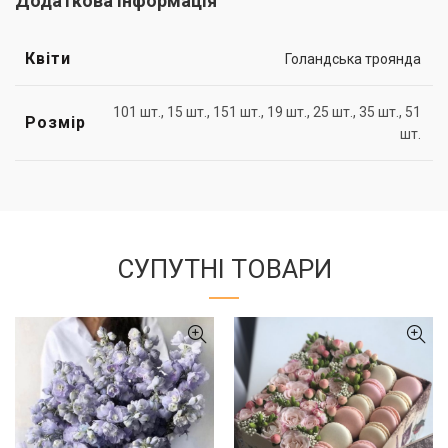
Додаткова інформація
Квіти
Голандська троянда
101 шт., 15 шт., 151 шт., 19 шт., 25 шт., 35 шт., 51
Розмір
шт.
СУПУТНІ ТОВАРИ