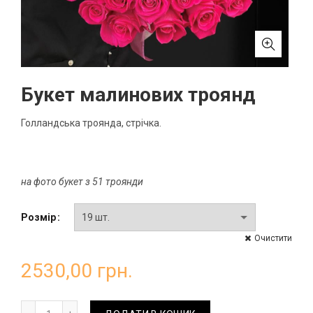
Букет малинових троянд
Голландська троянда, стрічка.
на фото букет з 51 троянди
Розмір
Очистити
2530,00
грн.
Букет малинових троянд кількість