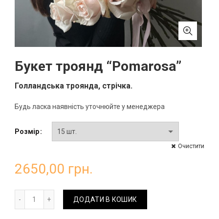
Букет троянд “Pomarosa”
Голландська троянда, стрічка.
Будь ласка наявність уточнюйте у менеджера
Розмір
Очистити
2650,00
грн.
Букет троянд "Pomarosa" кількість
ДОДАТИ В КОШИК