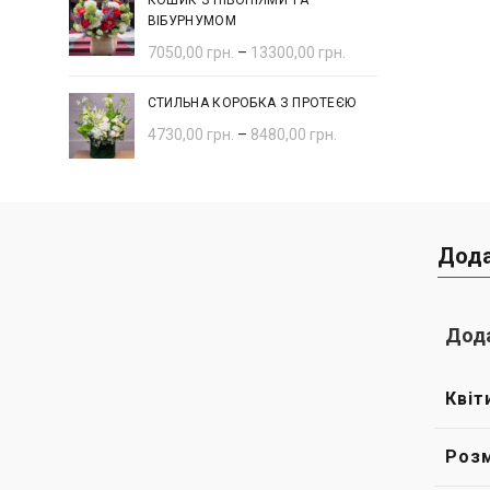
КОШИК З ПІВОНІЯМИ ТА
ВІБУРНУМОМ
7050,00
грн.
–
13300,00
грн.
СТИЛЬНА КОРОБКА З ПРОТЕЄЮ
4730,00
грн.
–
8480,00
грн.
Дода
Дода
Квіт
Розм