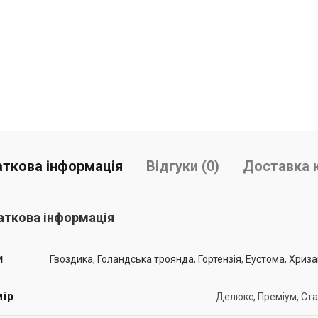
ткова інформація
Відгуки (0)
Доставка к
ткова інформація
и
Гвоздика
,
Голандська троянда
,
Гортензія
,
Еустома
,
Хриза
ір
Делюкс, Преміум, Ст