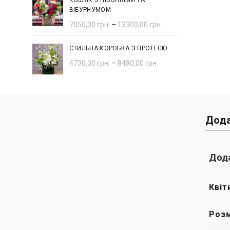
КОШИК З ПІВОНІЯМИ ТА
ВІБУРНУМОМ
7050,00
грн.
–
13300,00
грн.
СТИЛЬНА КОРОБКА З ПРОТЕЄЮ
4730,00
грн.
–
8480,00
грн.
Дода
Дода
Квіт
Розм