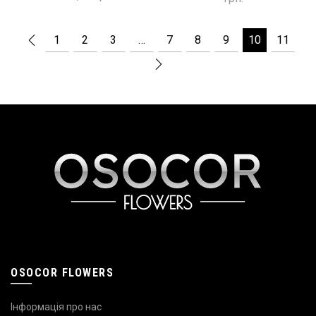
1
2
3
…
7
8
9
10
11
OSOCOR FLOWERS
Інформація про нас