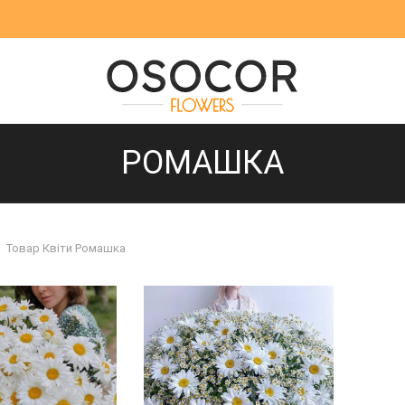
РОМАШКА
Товар Квіти
Ромашка