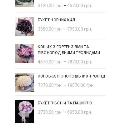
3120,00
грн.
–
4570,00
грн.
БУКЕТ ЧОРНИХ КАЛ
3550,00
грн.
–
7950,00
грн.
КОШИК З ГОРТЕНЗІЯМИ ТА
ПІВОНОПОДІБНИМИ ТРОЯНДАМИ
4870,00
грн.
–
7870,00
грн.
КОРОБКА ПІОНОПОДІБНИХ ТРОЯНД
7370,00
грн.
–
19570,00
грн.
БУКЕТ ПІВОНІЙ ТА ГІАЦИНТІВ
3730,00
грн.
–
6950,00
грн.