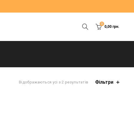
0
0,00
грн.
Фільтри
Відображаються усі з 2 результатів