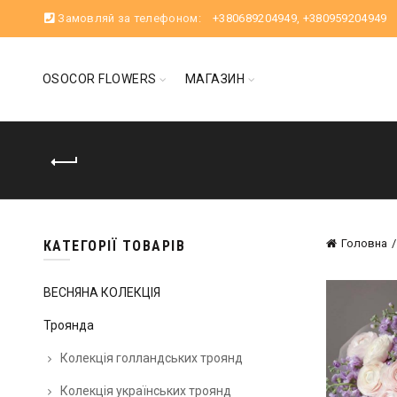
Замовляй за телефоном:
+380689204949
,
+380959204949
OSOCOR FLOWERS
МАГАЗИН
Головна
КАТЕГОРІЇ ТОВАРІВ
ВЕСНЯНА КОЛЕКЦІЯ
Троянда
Колекція голландських троянд
Колекція українських троянд