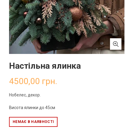
Настільна ялинка
4500,00
грн.
Нобелес, декор.
Висота ялинки до 45см
НЕМАЄ В НАЯВНОСТІ