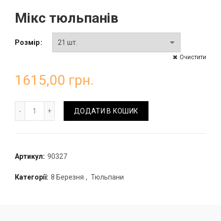
Мікс тюльпанів
Розмір
Очистити
1615,00
грн.
Мікс тюльпанів кількість
ДОДАТИ В КОШИК
Артикул:
90327
Категорії:
8 Березня
,
Тюльпани