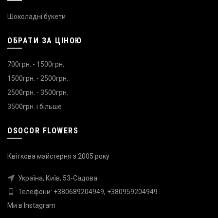
Шоколадні букети
ОБРАТИ ЗА ЦІНОЮ
700грн. - 1500грн.
1500грн. - 2500грн.
2500грн. - 3500грн.
3500грн. і більше
OSOCOR FLOWERS
Квіткова майстерня з 2005 року
Україна, Київ, 53-Садова
Телефони:
+380689204949
,
+380959204949
Ми в
Instagram