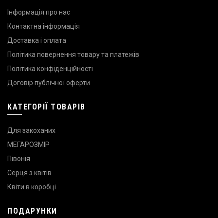
Інформація про нас
Контактна інформація
Доставка і оплата
Політика повернення товару та платежів
Політика конфіденційності
Договір публічної оферти
КАТЕГОРІЇ ТОВАРІВ
Для закоханих
МЕГАРОЗМІР
Півонія
Серця з квітів
Квіти в коробці
ПОДАРУНКИ