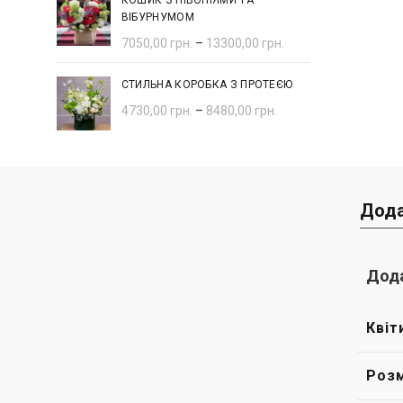
КОШИК З ПІВОНІЯМИ ТА
ВІБУРНУМОМ
7050,00
грн.
–
13300,00
грн.
СТИЛЬНА КОРОБКА З ПРОТЕЄЮ
4730,00
грн.
–
8480,00
грн.
Дода
Дода
Квіт
Розм