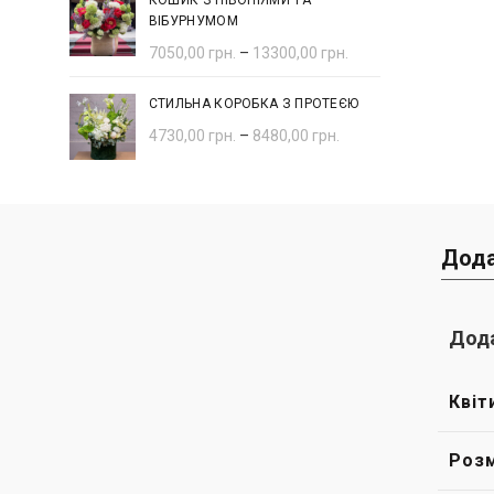
КОШИК З ПІВОНІЯМИ ТА
ВІБУРНУМОМ
7050,00
грн.
–
13300,00
грн.
СТИЛЬНА КОРОБКА З ПРОТЕЄЮ
4730,00
грн.
–
8480,00
грн.
Дода
Дода
Квіт
Розм